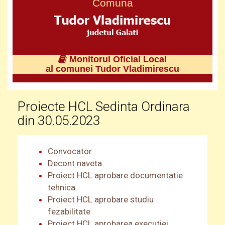
Comuna
Monitorul Oficial Local
al comunei Tudor Vladimirescu
Proiecte HCL Sedinta Ordinara
din 30.05.2023
Convocator
Decont naveta
Proiect HCL aprobare documentatie
tehnica
Proiect HCL aprobare studiu
fezabilitate
Proiect HCL aprobarea executiei