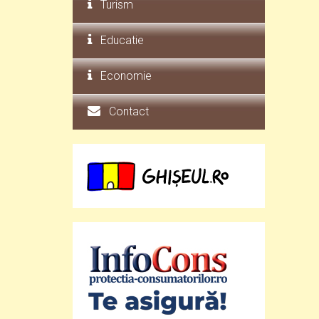
Turism
Educatie
Economie
Contact