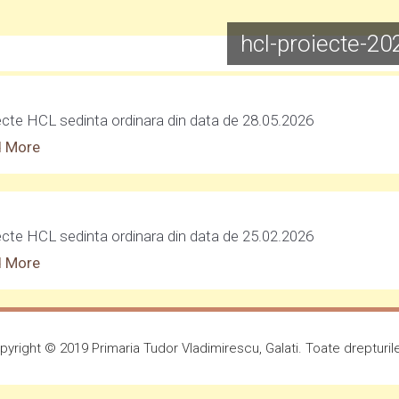
hcl-proiecte-20
ecte HCL sedinta ordinara din data de 28.05.2026
 More
ecte HCL sedinta ordinara din data de 25.02.2026
 More
yright © 2019 Primaria Tudor Vladimirescu, Galati. Toate drepturil