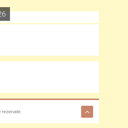
26
e rezervate.