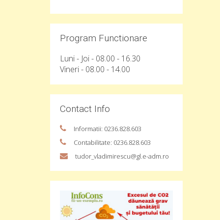
Program Functionare
Luni - Joi - 08.00 - 16.30
Vineri - 08.00 - 14.00
Contact Info
Informatii: 0236.828.603
Contabilitate: 0236.828.603
tudor_vladimirescu@gl.e-adm.ro