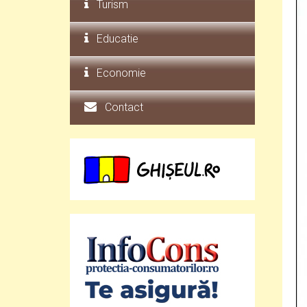
Turism
Educatie
Economie
Contact