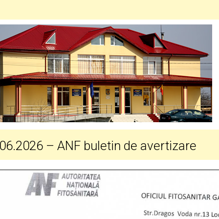
06.2026 – ANF buletin de avertizare