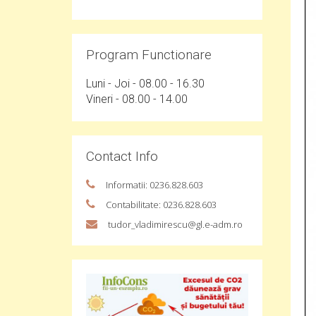
Program Functionare
Luni - Joi - 08.00 - 16.30
Vineri - 08.00 - 14.00
Contact Info
Informatii: 0236.828.603
Contabilitate: 0236.828.603
tudor_vladimirescu@gl.e-adm.ro