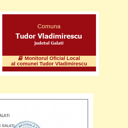
Comuna
Monitorul Oficial Local
al comunei Tudor Vladimirescu