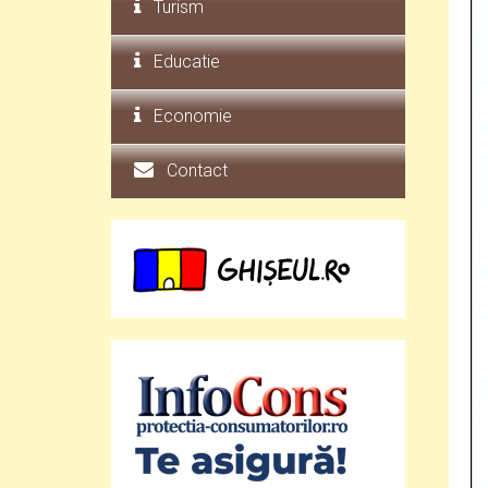
Turism
Educatie
Economie
Contact