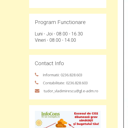
Program Functionare
Luni - Joi - 08.00 - 16.30
Vineri - 08.00 - 14.00
Contact Info
Informatii: 0236.828.603
Contabilitate: 0236.828.603
tudor_vladimirescu@gl.e-adm.ro