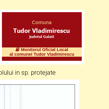
Comuna
Monitorul Oficial Local
al comunei Tudor Vladimirescu
ului in sp. protejate