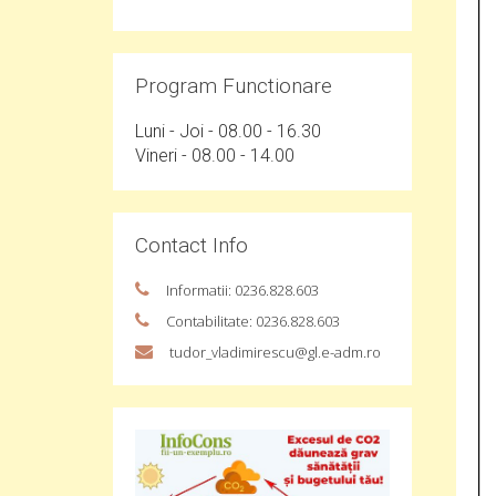
Program Functionare
Luni - Joi - 08.00 - 16.30
Vineri - 08.00 - 14.00
Contact Info
Informatii: 0236.828.603
Contabilitate: 0236.828.603
tudor_vladimirescu@gl.e-adm.ro