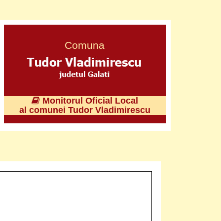
Comuna
Monitorul Oficial Local
al comunei Tudor Vladimirescu