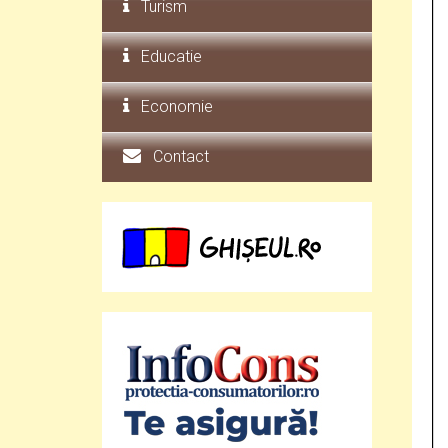
Turism
Educatie
Economie
Contact